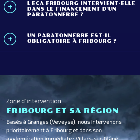
L'ECA FRIBOURG INTERVIENT-ELLE
DANS LE FINANCEMENT D'UN
PARATONNERRE ?
UN PARATONNERRE EST-IL
OBLIGATOIRE À FRIBOURG ?
Zone d'intervention
FRIBOURG ET SA RÉGION
Basés à Granges (Veveyse), nous intervenons
prioritairement à Fribourg et dans son
agglomération immédiate : Villars-sur-Glâne,