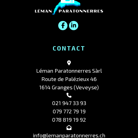
CONTACT
Léman Paratonnerres Sàrl
Route de Palézieux 46
1614 Granges (Veveyse)
021 947 33 93
079 772 79 19
078 819 19 92
info@lemanparatonnerres.ch